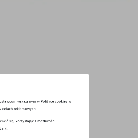
 dostawcom wskazanym w Polityce cookies w
w celach reklamowych.
iwić się, korzystając z możliwości
darki.