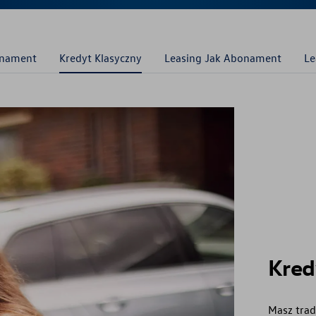
onament
Kredyt Klasyczny
Leasing Jak Abonament
Le
Kred
Masz trad