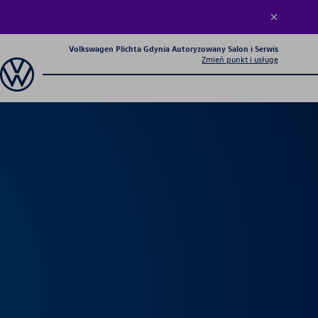
Volkswagen Plichta Gdynia Autoryzowany Salon i Serwis
Zmień punkt i usługę