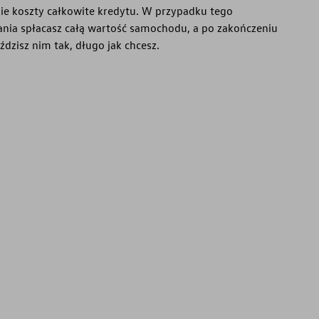
kie koszty całkowite kredytu. W przypadku tego
nia spłacasz całą wartość samochodu, a po zakończeniu
dzisz nim tak, długo jak chcesz.