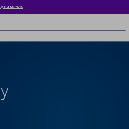
ę na serwis
Produkty finansowe
Kredyt Jak Abonament
Kredyt Klasyczny
Leasing Jak Abonament
ny
Leasing Klasyczny