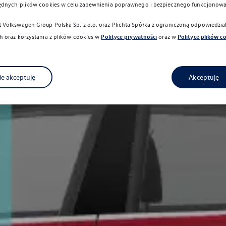
ędnych plików cookies w celu zapewnienia poprawnego i bezpiecznego funkcjonowa
Volkswagen Group Polska Sp. z o.o. oraz
Plichta Spółka z ograniczoną odpowiedzi
 oraz korzystania z plików cookies w
Polityce prywatności
oraz w
Polityce plików c
ie akceptuję
Akceptuję