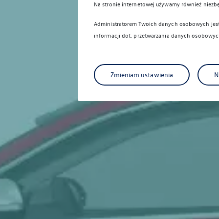
Na stronie internetowej używamy również niezb
Administratorem Twoich danych osobowych jest 
informacji dot. przetwarzania danych osobowych
Zmieniam ustawienia
N