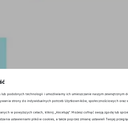
ść
es lub podobnych technologii i umożliwiamy ich umieszczanie naszym zewnętrznym
owywania strony do indywidualnych potrzeb Użytkowników, społecznościowych oraz 
anych w powyższych celach, kliknij „Akcetuję”. Możesz cofnąć swoją zgodę lub sprzec
ądzania ustawieniami plików cookies, a także poprzez zmianę ustawień Twojej przeglą