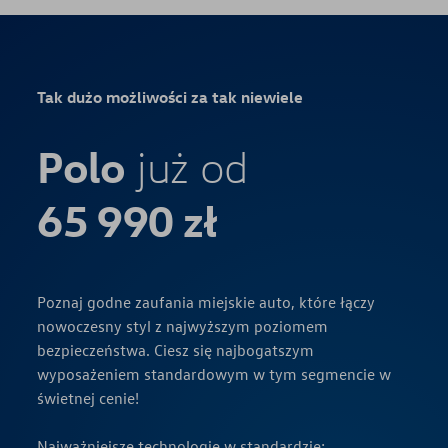
Tak dużo możliwości za tak niewiele
Polo
już od
65 990 zł
Poznaj godne zaufania miejskie auto, które łączy
nowoczesny styl z najwyższym poziomem
bezpieczeństwa. Ciesz się najbogatszym
wyposażeniem standardowym w tym segmencie w
świetnej cenie!
Najważniejsze technologie w standardzie: