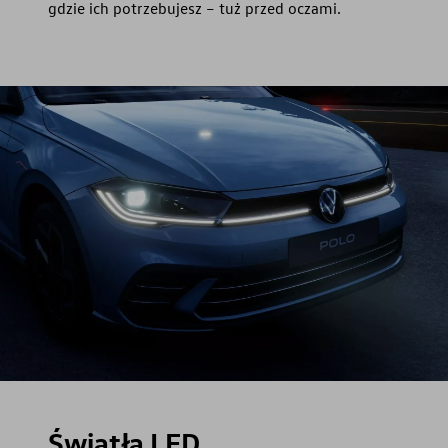
gdzie ich potrzebujesz – tuż przed oczami.
Światła LED