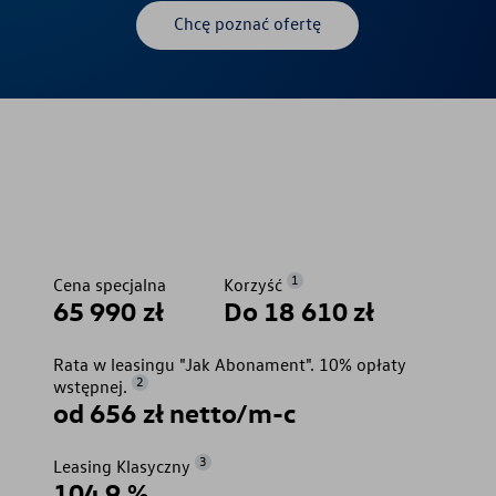
Chcę poznać ofertę
1
Cena specjalna
Korzyść
65 990 zł
Do 18 610 zł
Rata w leasingu "Jak Abonament". 10% opłaty
2
wstępnej.
od 656 zł netto/m-c
3
Leasing Klasyczny
104,9 %