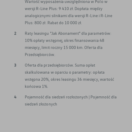
Wartość wyposażenia uwzględniona w Polo w
wersji R-Line Plus: 9 410 zł. Dopłata między
analogicznymi silnikami dla wersji R-Line i R-Line
Plus: 800 zł. Rabat do 10 000 zł.
2
Raty leasingu "Jak Abonament" dla parametrów:
10% opłaty wstępnej, okres finansowania 48
miesięcy, limit roczny 15 000 km. Oferta dla
Przedsiębiorców.
3
Oferta dla przedsiębiorców. Suma opłat
skalkulowana w oparciu o parametry: opłata
wstępna 20%, okres leasingu 36 miesięcy, wartość
końcowa 1%.
4
Pojemność dla siedzeń rozłożonych | Pojemność dla
siedzeń złożonych