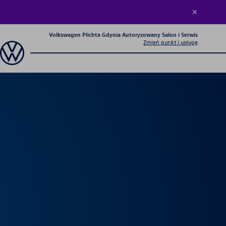
Volkswagen Plichta Gdynia Autoryzowany Salon i Serwis
Zmień punkt i usługę