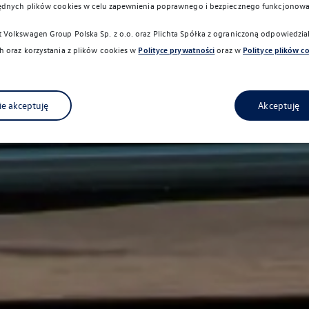
ędnych plików cookies w celu zapewnienia poprawnego i bezpiecznego funkcjonowa
Volkswagen Group Polska Sp. z o.o. oraz
Plichta Spółka z ograniczoną odpowiedzi
 oraz korzystania z plików cookies w
Polityce prywatności
oraz w
Polityce plików c
ie akceptuję
Akceptuję