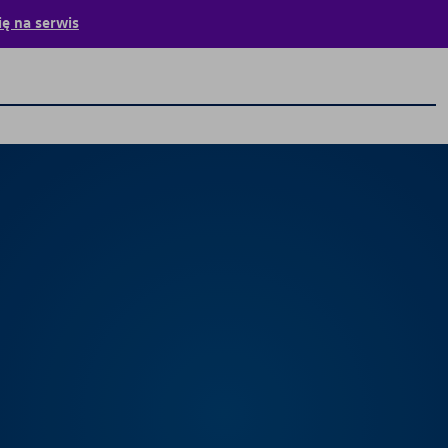
ę na serwis
Centrum Flotowe
Poznaj nas
Oferta Flotowa