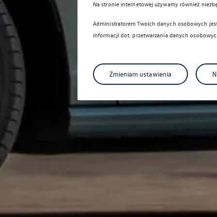
Na stronie internetowej używamy również niezb
Administratorem Twoich danych osobowych jest 
informacji dot. przetwarzania danych osobowych
Zmieniam ustawienia
N