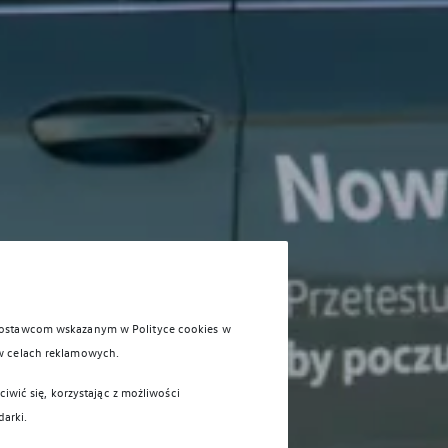
 dostawcom wskazanym w Polityce cookies w
w celach reklamowych.
iwić się, korzystając z możliwości
darki.