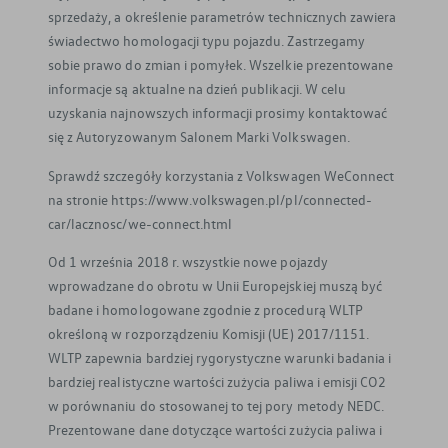
sprzedaży, a określenie parametrów technicznych zawiera
świadectwo homologacji typu pojazdu. Zastrzegamy
sobie prawo do zmian i pomyłek. Wszelkie prezentowane
informacje są aktualne na dzień publikacji. W celu
uzyskania najnowszych informacji prosimy kontaktować
się z Autoryzowanym Salonem Marki Volkswagen.
Sprawdź szczegóły korzystania z Volkswagen WeConnect
na stronie https://www.volkswagen.pl/pl/connected-
car/lacznosc/we-connect.html
Od 1 września 2018 r. wszystkie nowe pojazdy
wprowadzane do obrotu w Unii Europejskiej muszą być
badane i homologowane zgodnie z procedurą WLTP
określoną w rozporządzeniu Komisji (UE) 2017/1151.
WLTP zapewnia bardziej rygorystyczne warunki badania i
bardziej realistyczne wartości zużycia paliwa i emisji CO2
w porównaniu do stosowanej to tej pory metody NEDC.
Prezentowane dane dotyczące wartości zużycia paliwa i