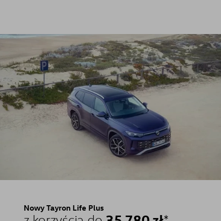
Nowy Tayron Life Plus
35 780 zł
z korzyścią do
*