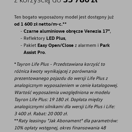
Ten bogato wyposażony model jest dostępny już
od 1 600 zł netto/m-c.**
Czarne aluminiowe obręcze Venezia 17"
,
Reflektory
LED Plus
,
Pakiet
Easy Open/Close
z alarmem i
Park
Assist Pro
.
*
Tayron Life Plus - Przedstawiana korzyść to
różnica kwoty wynikającej z porównania
prezentowanego pojazdu do wersji Life Plus z
analogicznym wyposażeniem w cenie katalogowej.
Wartość wyposażenia uwzględniona w modelu
Tayron Life Plus: 19 180 zł. Dopłata między
analogicznymi silnikami dla wersji Life Plus i Life:
3 400 zł. Rabat: 20 000 zł.
**
Raty leasingu "Jak Abonament" dla parametrów:
10% opłaty wstępnej, okres finansowania 48