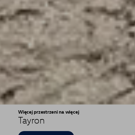
Więcej przestrzeni na więcej
Tayron