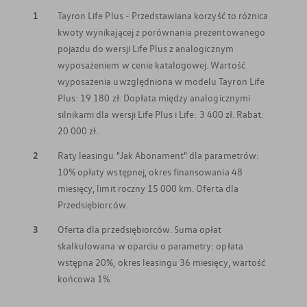
1
Tayron Life Plus - Przedstawiana korzyść to różnica
kwoty wynikającej z porównania prezentowanego
pojazdu do wersji Life Plus z analogicznym
wyposażeniem w cenie katalogowej. Wartość
wyposażenia uwzględniona w modelu Tayron Life
Plus: 19 180 zł. Dopłata między analogicznymi
silnikami dla wersji Life Plus i Life: 3 400 zł. Rabat:
20 000 zł.
2
Raty leasingu "Jak Abonament" dla parametrów:
10% opłaty wstępnej, okres finansowania 48
miesięcy, limit roczny 15 000 km. Oferta dla
Przedsiębiorców.
3
Oferta dla przedsiębiorców. Suma opłat
skalkulowana w oparciu o parametry: opłata
wstępna 20%, okres leasingu 36 miesięcy, wartość
końcowa 1%.