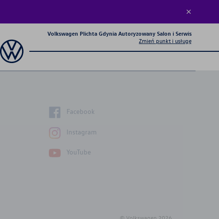
Volkswagen Plichta Gdynia Autoryzowany Salon i Serwis
Zmień punkt i usługę
Facebook
Instagram
YouTube
© Volkswagen
2026