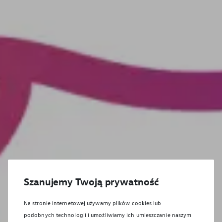
Szanujemy Twoją prywatność
Na stronie internetowej używamy plików cookies lub
podobnych technologii i umożliwiamy ich umieszczanie naszym