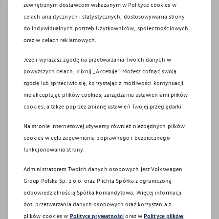
zewnętrznym dostawcom wskazanym w Polityce cookies w
celach analitycznych i statystycznych, dostosowywania strony
do indywidualnych potrzeb Użytkowników, społecznościowych
oraz w celach reklamowych.
Jeżeli wyrażasz zgodę na przetwarzania Twoich danych w
powyższych celach, kliknij „Akcetuję”. Możesz cofnąć swoją
zgodę lub sprzeciwić się, korzystając z możliwości kontynuacji
nie akceptując plików cookies, zarządzania ustawieniami plików
cookies, a także poprzez zmianę ustawień Twojej przeglądarki.
Na stronie internetowej używamy również niezbędnych plików
cookies w celu zapewnienia poprawnego i bezpiecznego
funkcjonowania strony.
Administratorem Twoich danych osobowych jest Volkswagen
Group Polska Sp. z o.o. oraz
Plichta Spółka z ograniczoną
odpowiedzialnością Spółka komandytowa
. Więcej informacji
dot. przetwarzania danych osobowych oraz korzystania z
plików cookies w
Polityce prywatności
oraz w
Polityce plików