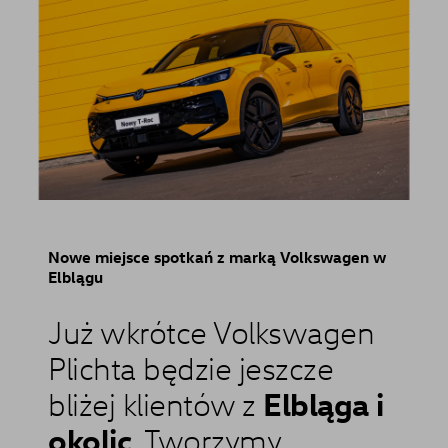
Nowe miejsce spotkań z marką Volkswagen w
Elblągu
Już wkrótce Volkswagen
Plichta będzie jeszcze
Elbląga i
bliżej klientów z
okolic
. Tworzymy